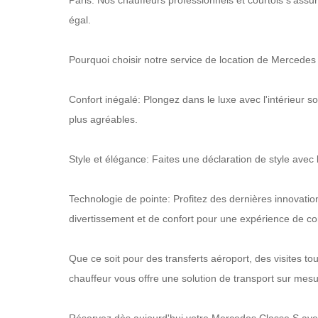
Paris. Nos chauffeurs professionnels et courtois s'assu
égal.
Pourquoi choisir notre service de location de Mercedes
Confort inégalé: Plongez dans le luxe avec l'intérieu
plus agréables.
Style et élégance: Faites une déclaration de style avec l
Technologie de pointe: Profitez des dernières innovati
divertissement et de confort pour une expérience de c
Que ce soit pour des transferts aéroport, des visites 
chauffeur vous offre une solution de transport sur mes