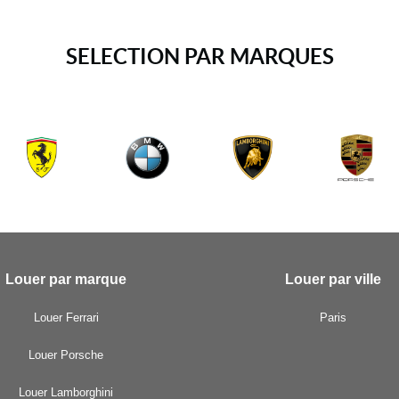
SELECTION PAR MARQUES
Louer par marque
Louer par ville
Louer Ferrari
Paris
Louer Porsche
Louer Lamborghini