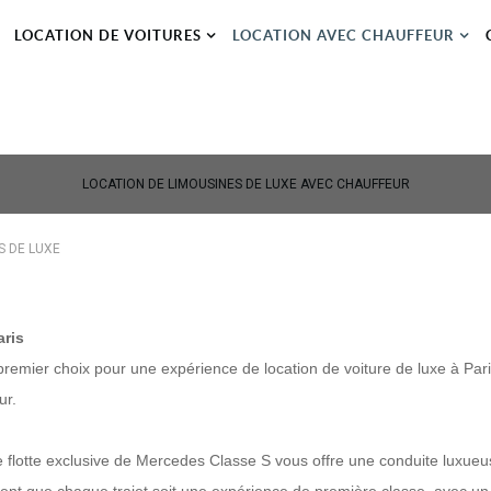
LOCATION DE VOITURES
LOCATION AVEC CHAUFFEUR
LOCATION DE LIMOUSINES DE LUXE AVEC CHAUFFEUR
S DE LUXE
aris
remier choix pour une expérience de location de voiture de luxe à Paris.
ur.
re flotte exclusive de Mercedes Classe S vous offre une conduite luxueu