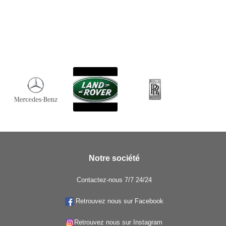
Notre société
Contactez-nous 7/7 24/24
Retrouvez nous sur Facebook
Retrouvez nous sur Instagram