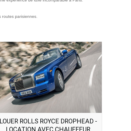
une expérience de luxe incomparable à Paris.
s routes parisiennes.
LOUER ROLLS ROYCE DROPHEAD -
LOCATION AVEC CHAUFFEUR