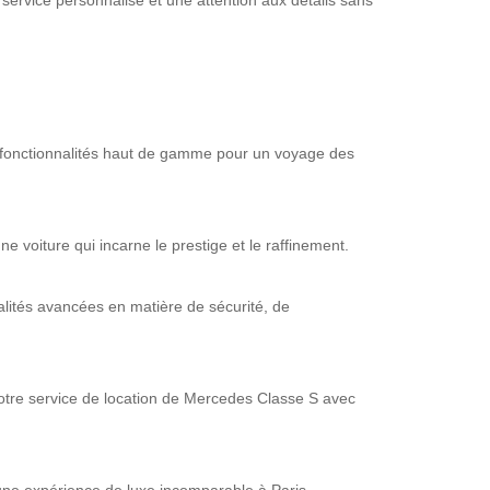
service personnalisé et une attention aux détails sans
s fonctionnalités haut de gamme pour un voyage des
e voiture qui incarne le prestige et le raffinement.
alités avancées en matière de sécurité, de
notre service de location de Mercedes Classe S avec