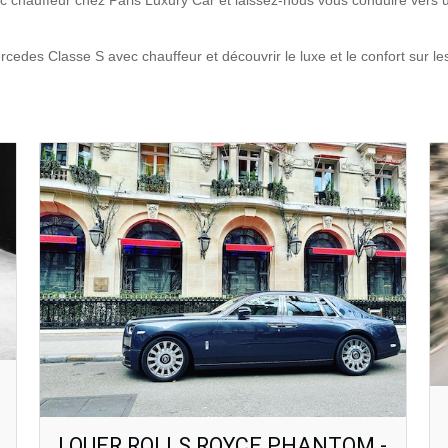
 chauffeur chez Paris Luxury Car et laissez-nous vous conduire vers 
edes Classe S avec chauffeur et découvrir le luxe et le confort sur le
LOUER ROLLS ROYCE PHANTOM -