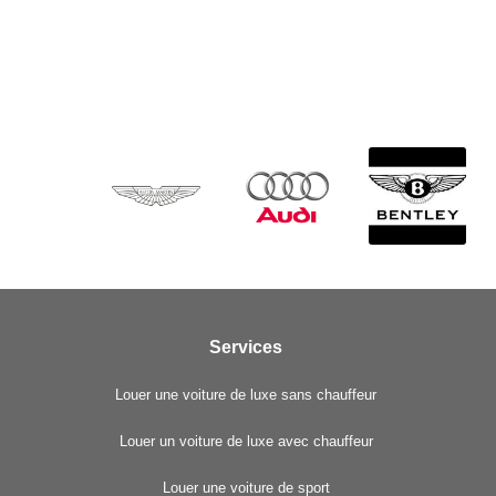
Services
Louer une voiture de luxe sans chauffeur
Louer un voiture de luxe avec chauffeur
Louer une voiture de sport