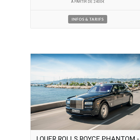
A PARTIR DE 2400€
INFOS & TARIFS
LOUER ROLLS ROYCE PHANTOM -