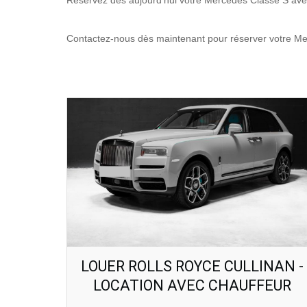
Réservez dès aujourd'hui votre Mercedes Classe S avec
Contactez-nous dès maintenant pour réserver votre Merc
LOUER ROLLS ROYCE CULLINAN -
LOCATION AVEC CHAUFFEUR