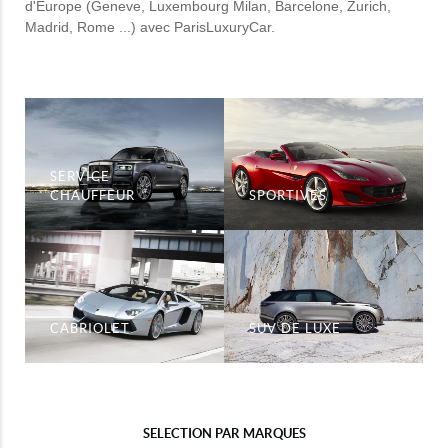
d'Europe (Geneve, Luxembourg Milan, Barcelone, Zurich,
Madrid, Rome ...) avec ParisLuxuryCar.
SERVICE
CHAUFFEUR
SPORTIVES
CABRIOLET
SUV DE LUXE
SELECTION PAR MARQUES