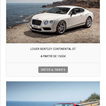
LOUER BENTLEY CONTINENTAL GT
A PARTIR DE 1500€
INFOS & TARIFS