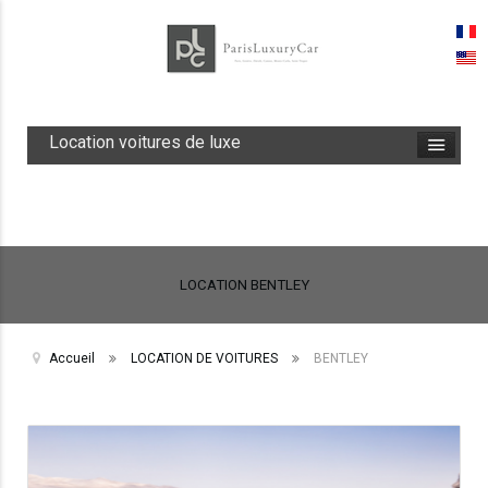
Location voitures de luxe
LOCATION BENTLEY
Accueil
LOCATION DE VOITURES
BENTLEY