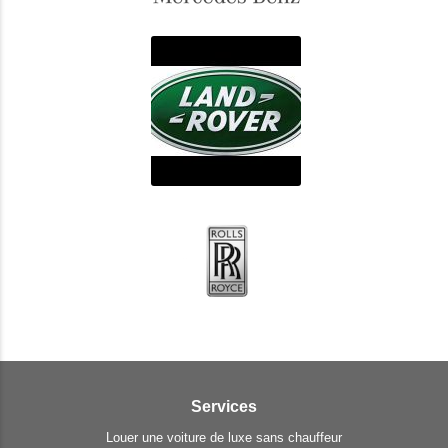
Services
Louer une voiture de luxe sans chauffeur