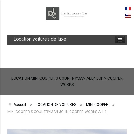
Location voitures de luxe
LOCATION MINI COOPER S COUNTRYMAN ALL4 JOHN COOPER
WORKS
Accueil
LOCATION DE VOITURES
MINI COOPER
MINI COOPER S COUNTRYMAN JOHN COOPER WORKS ALL4