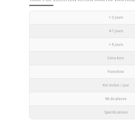
1-3 jours
4-7 jours
+ 8 jours
Extra kms
Franchise
Km inclus / jour
Nb de places
Specifications