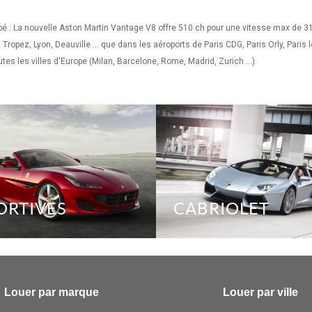
é : La nouvelle Aston Martin Vantage V8 offre 510 ch pour une vitesse max de 
Tropez, Lyon, Deauville ... que dans les aéroports de Paris CDG, Paris Orly, Pari
outes les villes d'Europe (Milan, Barcelone, Rome, Madrid, Zurich ...).
ORTIVES
CABRIOLET
Louer par marque
Louer par ville