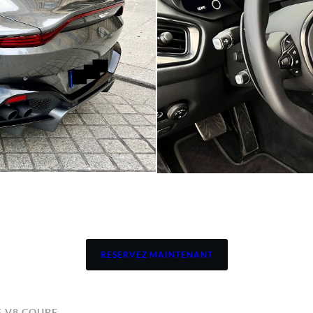
RESERVEZ MAINTENANT
E V8 COUPE