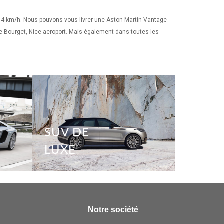
314 km/h. Nous pouvons vous livrer une Aston Martin Vantage
s le Bourget, Nice aeroport. Mais également dans toutes les
SUV DE
LUXE
Notre société