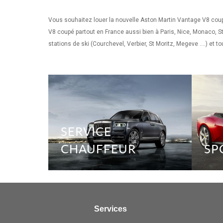
Vous souhaitez louer la nouvelle Aston Martin Vantage V8 coup
V8 coupé partout en France aussi bien à Paris, Nice, Monaco, St 
stations de ski (Courchevel, Verbier, St Moritz, Megeve ....) et t
SERVICE
CHAUFFEUR
SP
Services