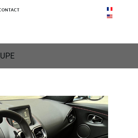
CONTACT
OUPE