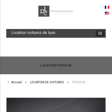
Location voitures de luxe
LOCATION PORSCHE
Accueil
LOCATION DE VOITURES
PORSCHE