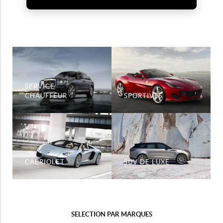
SERVICE
CHAUFFEUR
SPORTIVES
CABRIOLET
SUV DE LUXE
SELECTION PAR MARQUES