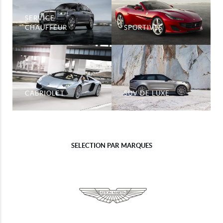
SERVICE
CHAUFFEUR
SPORTIVES
CABRIOLET
SUV DE LUXE
SELECTION PAR MARQUES