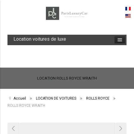
Location voitures de luxe
LOCATION ROLLS ROYCE WRAITH
Accueil
LOCATION DE VOITURES
ROLLS ROYCE
ROLLS ROYCE WRAITH