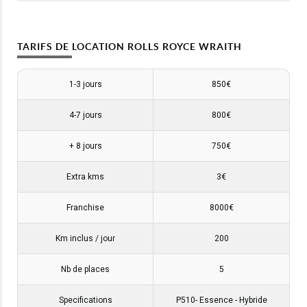
TARIFS DE LOCATION ROLLS ROYCE WRAITH
1-3 jours
850€
4-7 jours
800€
+ 8 jours
750€
Extra kms
3€
Franchise
8000€
Km inclus / jour
200
Nb de places
5
Specifications
P510- Essence - Hybride