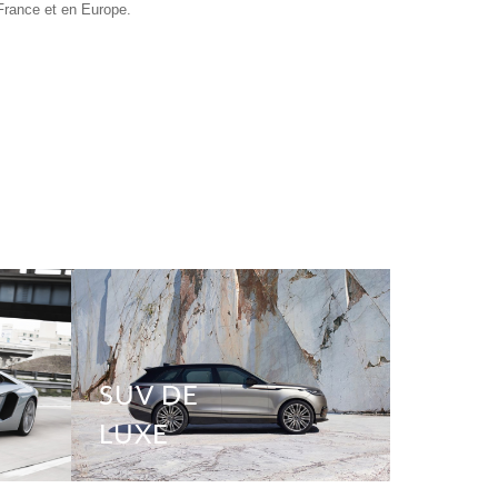
 France et en Europe.
SUV DE
LUXE