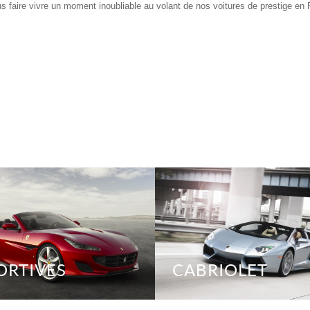
us faire vivre un moment inoubliable au volant de nos voitures de prestige en
ORTIVES
CABRIOLET