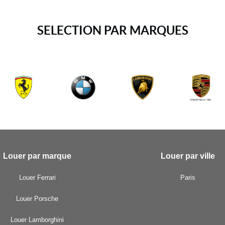
SELECTION PAR MARQUES
Louer par marque
Louer par ville
Louer Ferrari
Paris
Louer Porsche
Louer Lamborghini