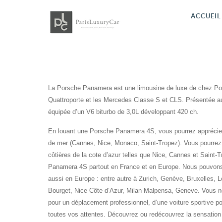
ACCUEIL
La Porsche Panamera est une limousine de luxe de chez Pors
Quattroporte et les Mercedes Classe S et CLS. Présentée au
équipée d’un V6 biturbo de 3,0L développant 420 ch.
En louant une Porsche Panamera 4S, vous pourrez apprécier p
de mer (Cannes, Nice, Monaco, Saint-Tropez). Vous pourrez 
côtières de la cote d’azur telles que Nice, Cannes et Saint-
Panamera 4S partout en France et en Europe. Nous pouvons 
aussi en Europe : entre autre à Zurich, Genève, Bruxelles, Lo
Bourget, Nice Côte d’Azur, Milan Malpensa, Geneve. Vous n
pour un déplacement professionnel, d’une voiture sportive 
toutes vos attentes. Découvrez ou redécouvrez la sensation 