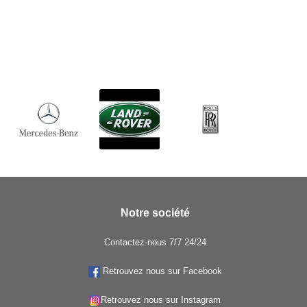
Notre société
Contactez-nous 7/7 24/24
Retrouvez nous sur Facebook
Retrouvez nous sur Instagram