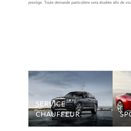
prestige. Toute demande particulière sera étudiée afin de vo
SERVICE
CHAUFFEUR
SP