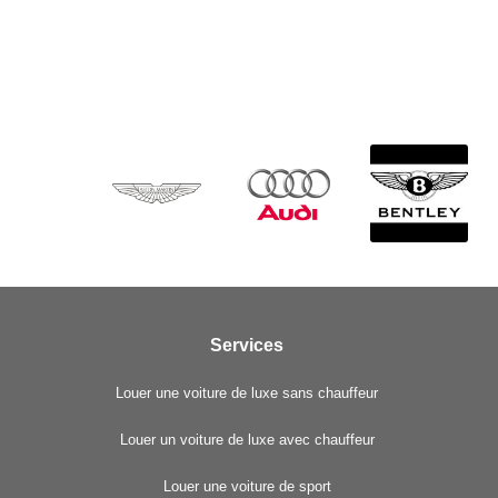
Services
Louer une voiture de luxe sans chauffeur
Louer un voiture de luxe avec chauffeur
Louer une voiture de sport